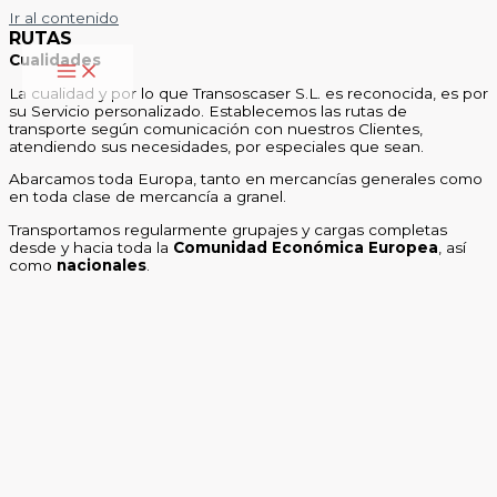
Ir al contenido
RUTAS
Cualidades
La cualidad y por lo que Transoscaser S.L. es reconocida, es por
su Servicio personalizado. Establecemos las rutas de
transporte según comunicación con nuestros Clientes,
atendiendo sus necesidades, por especiales que sean.
Abarcamos toda Europa, tanto en mercancías generales como
en toda clase de mercancía a granel.
Transportamos regularmente grupajes y cargas completas
desde y hacia toda la
Comunidad Económica Europea
, así
como
nacionales
.